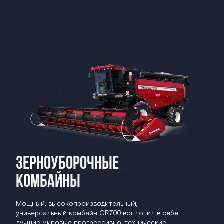
Зерноуборочные
комбайны
Мощный, высокопроизводительный,
универсальный комбайн GR700 воплотил в себе
лучшие мировые прогрессивно-технические